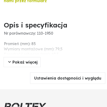
nami przez formularz
Opis i specyfikacja
Nr porównawczy: 110-1950
Promień (mm): 85
Wymiary montażowe (mm): 79,5
Szerokość robocza (mm): 69,5
Ø otworu (mm): 31
Pokaż więcej
Ustawienia dostępności i wyglądu