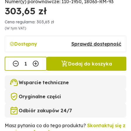
Numer(y) porównawcze: 110-1950, 18063-RM-93
303,65 zł
Cena regularna: 303,65 zł
(W tym VAT)
Dostępny
Sprawdź dostępność
Dodaj do koszyka
Wsparcie techniczne
Oryginalne części
Odbiór zakupów 24/7
Masz pytania co do tego produktu?
Skontaktuj się z