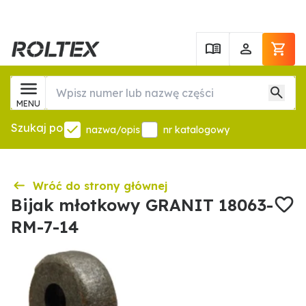
MENU
Szukaj po
nazwa/opis
nr katalogowy
Wróć do strony głównej
Bijak młotkowy GRANIT 18063-
RM-7-14