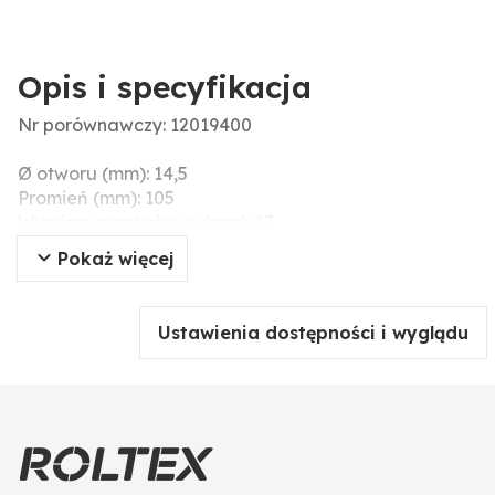
Opis i specyfikacja
Nr porównawczy: 12019400
Ø otworu (mm): 14,5
Promień (mm): 105
Wymiary montażowe (mm): 17
Szerokość robocza (mm): 108
Pokaż więcej
Ustawienia dostępności i wyglądu