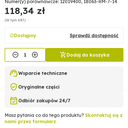
Numer(y) porównawcze: 12019400, 18063-RM-7-14
118,34 zł
(W tym VAT)
Dostępny
Sprawdź dostępność
Dodaj do koszyka
Wsparcie techniczne
Oryginalne części
Odbiór zakupów 24/7
Masz pytania co do tego produktu?
Skontaktuj się z
nami przez formularz