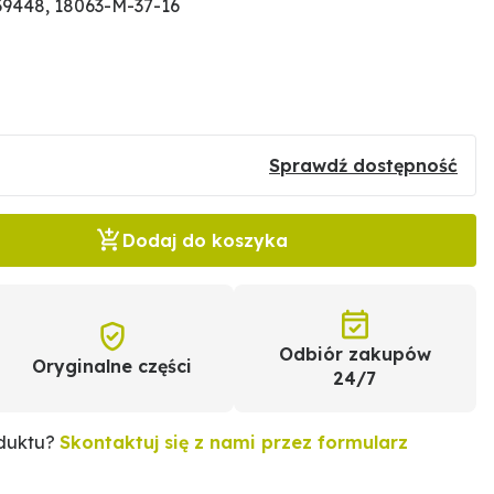
9448, 18063-M-37-16
Sprawdź dostępność
Dodaj do koszyka
Odbiór zakupów
Oryginalne części
24/7
oduktu?
Skontaktuj się z nami przez formularz