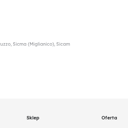
uzzo, Sicma (Miglianico), Sicam
Sklep
Oferta