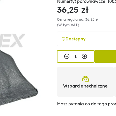
Numer(y) porównawcze: 1003
36,25 zł
Cena regularna: 36,25 zł
(W tym VAT)
Dostępny
Wsparcie techniczne
Masz pytania co do tego pr