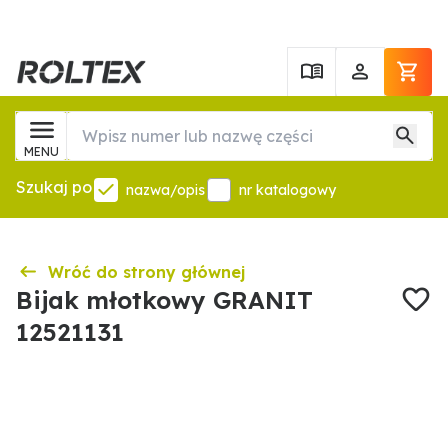
MENU
Szukaj po
nazwa/opis
nr katalogowy
Wróć do strony głównej
Bijak młotkowy GRANIT
12521131