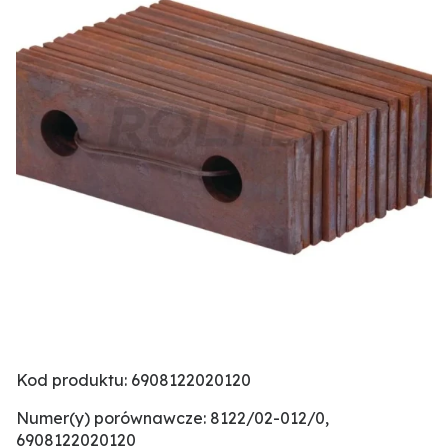
Kod produktu: 6908122020120
Numer(y) porównawcze: 8122/02-012/0,
6908122020120