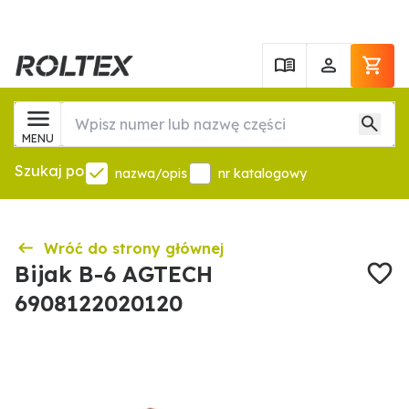
MENU
Szukaj po
nazwa/opis
nr katalogowy
Wróć do strony głównej
Bijak B-6 AGTECH
6908122020120