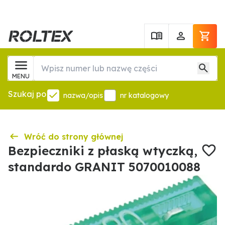
MENU
Szukaj po
nazwa/opis
nr katalogowy
Wróć do strony głównej
Bezpieczniki z płaską wtyczką,
standardo GRANIT 5070010088