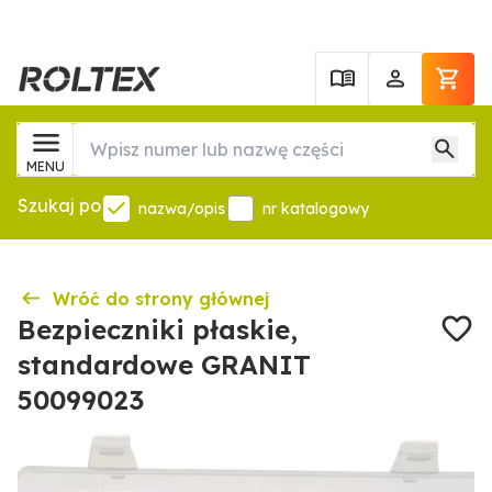
MENU
Szukaj po
nazwa/opis
nr katalogowy
Wróć do strony głównej
Bezpieczniki płaskie,
standardowe GRANIT
50099023