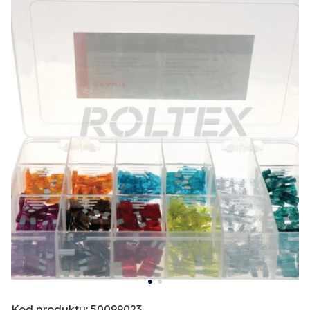
Kod produktu: 50099023