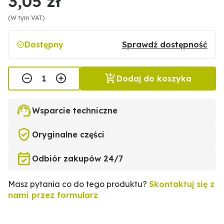
3,05 zł
(W tym VAT)
Dostępny
Sprawdź dostępność
Dodaj do koszyka
Wsparcie techniczne
Oryginalne części
Odbiór zakupów 24/7
Masz pytania co do tego produktu?
Skontaktuj się z
nami przez formularz