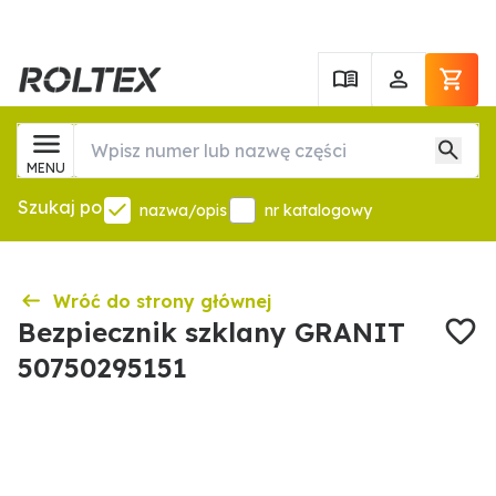
MENU
Szukaj po
nazwa/opis
nr katalogowy
Wróć do strony głównej
Bezpiecznik szklany GRANIT
50750295151