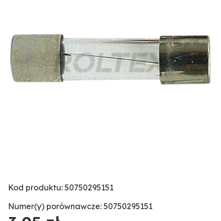
Kod produktu: 50750295151
Numer(y) porównawcze: 50750295151