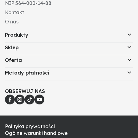
NIP 564-000-14-88
Kontakt
O nas
Produkty
Sklep
Oferta
Metody płatności
OBSERWUJ NAS
Polityka prywatności
Ogólne warunki handlowe