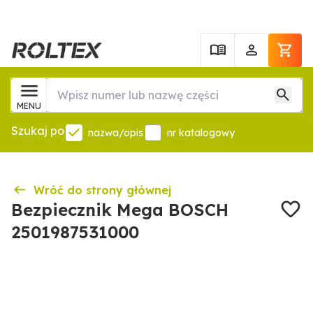
MENU
Szukaj po
nazwa/opis
nr katalogowy
Wróć do strony głównej
Bezpiecznik Mega BOSCH
2501987531000