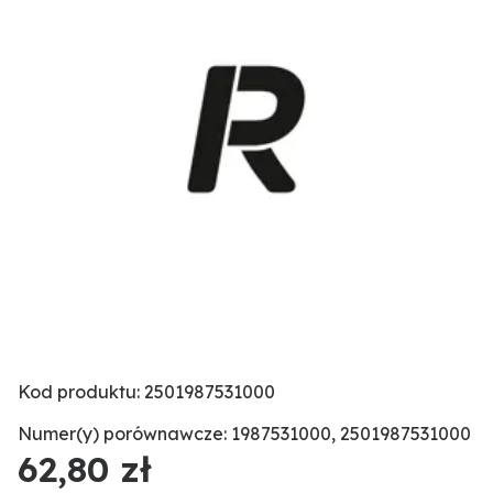
Kod produktu: 2501987531000
Numer(y) porównawcze: 1987531000, 2501987531000
62,80 zł