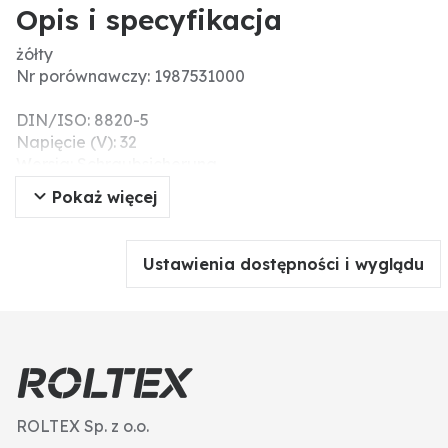
Opis i specyfikacja
żółty
Nr porównawczy: 1987531000
DIN/ISO: 8820-5
Napięcie (V): 32
Wersja: Schraubsicherung
Prąd nominalny (A): 100
Pokaż więcej
Ustawienia dostępności i wyglądu
ROLTEX Sp. z o.o.