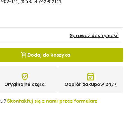
902-111, 4558JS 742902111
Sprawdź dostępność
Dodaj do koszyka
Oryginalne części
Odbiór zakupów 24/7
tu?
Skontaktuj się z nami przez formularz