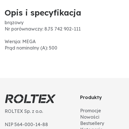
Opis i specyfikacja
brązowy
Nr porównawczy: 8JS 742 902-111
Wersja: MEGA
Prąd nominalny (A): 500
Produkty
Promocje
ROLTEX Sp. z o.o.
Nowości
Bestsellery
NIP 564-000-14-88