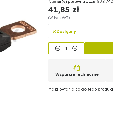
Numer(y) porównawcze: 8JS 742 
41,85 zł
(W tym VAT)
Dostępny
Wsparcie techniczne
Masz pytania co do tego produk