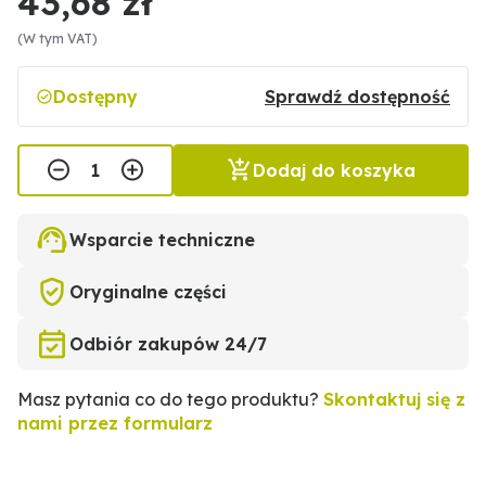
43,68 zł
(W tym VAT)
Dostępny
Sprawdź dostępność
Dodaj do koszyka
Wsparcie techniczne
Oryginalne części
Odbiór zakupów 24/7
Masz pytania co do tego produktu?
Skontaktuj się z
nami przez formularz