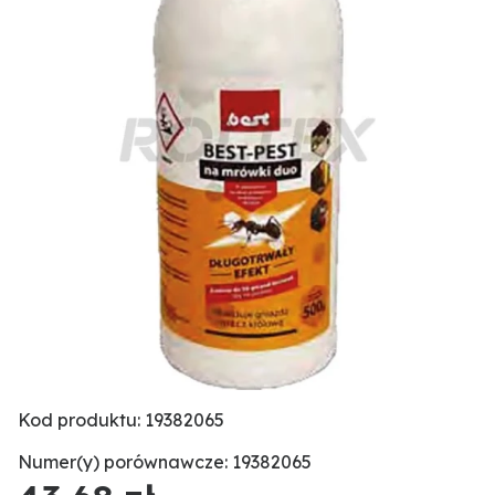
Kod produktu: 19382065
Numer(y) porównawcze: 19382065