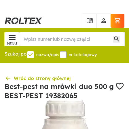
MENU
Szukaj po
nazwa/opis
nr katalogowy
Wróć do strony głównej
Best-pest na mrówki duo 500 g
BEST-PEST 19382065