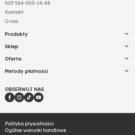
48 godzinach od zastosowania.
NIP 564-000-14-88
Kontakt
O nas
Produkty
Sklep
Oferta
Metody płatności
OBSERWUJ NAS
Polityka prywatności
Ogólne warunki handlowe