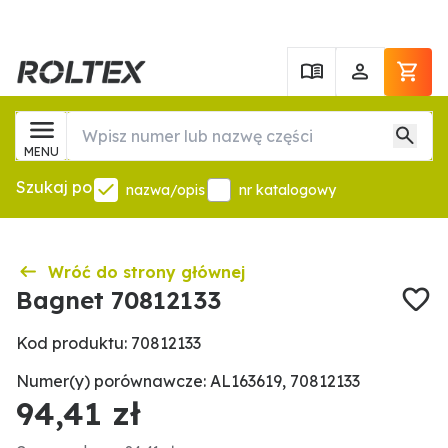
MENU
Szukaj po
nazwa/opis
nr katalogowy
Wróć do strony głównej
Bagnet 70812133
Kod produktu: 70812133
Numer(y) porównawcze: AL163619, 70812133
94,41 zł