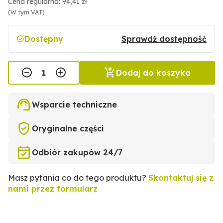
Cena regularna: 94,41 zł
(W tym VAT)
Dostępny
Sprawdź dostępność
Dodaj do koszyka
Wsparcie techniczne
Oryginalne części
Odbiór zakupów 24/7
Masz pytania co do tego produktu?
Skontaktuj się z
nami przez formularz