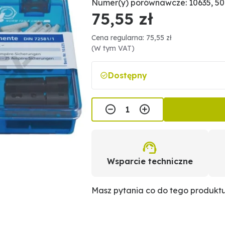
Numer(y) porównawcze: 10635, 5
75,55 zł
Cena regularna: 75,55 zł
(W tym VAT)
Dostępny
Wsparcie techniczne
Masz pytania co do tego produkt