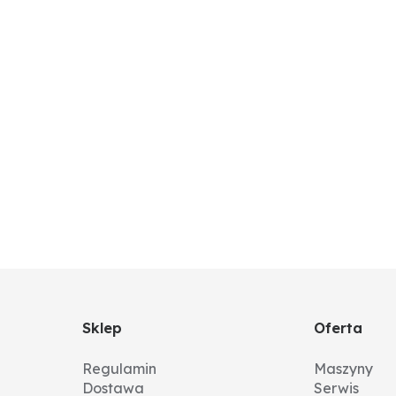
ablowe do bezpieczników 5A-25A
Sklep
Oferta
Regulamin
Maszyny
Dostawa
Serwis