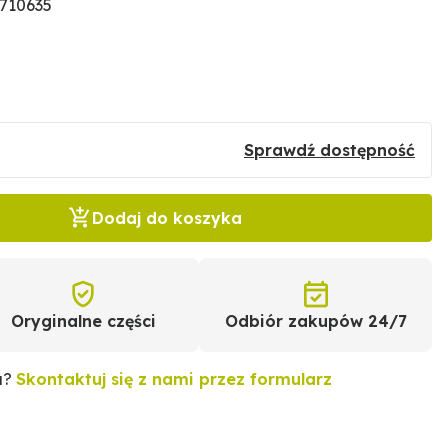
0710635
Sprawdź dostępność
Dodaj do koszyka
Oryginalne części
Odbiór zakupów 24/7
u?
Skontaktuj się z nami przez formularz