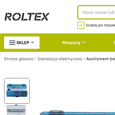
Szukaj po nazwie
SKLEP
Maszyny
Strona główna
Instalacja elektryczna
Asortyment b