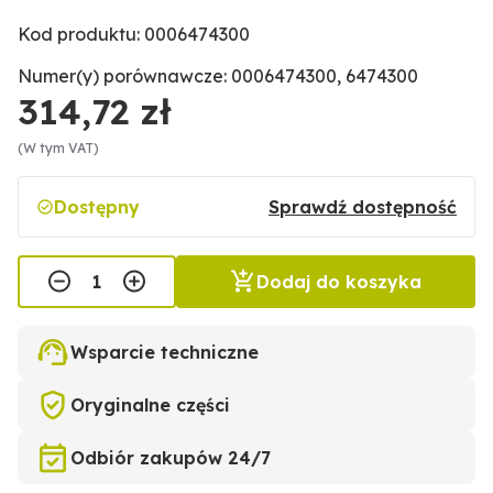
Kod produktu: 0006474300
Numer(y) porównawcze: 0006474300, 6474300
314,72 zł
(W tym VAT)
Dostępny
Sprawdź dostępność
Dodaj do koszyka
Wsparcie techniczne
Oryginalne części
Odbiór zakupów 24/7