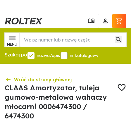
MENU
Szukaj po
nazwa/opis
nr katalogowy
Wróć do strony głównej
CLAAS Amortyzator, tuleja
gumowo-metalowa wahaczy
młocarni 0006474300 /
6474300