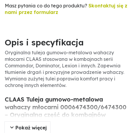
Masz pytania co do tego produktu?
Skontaktuj się z
nami przez formularz
Opis i specyfikacja
Oryginalna tuleja gumowo-metalowa wahaczy
młocarni CLAAS stosowana w kombajnach serii
Commandor, Dominator, Lexion i innych. Zapewnia
tłumienie drgań i precyzyjne prowadzenie wahaczy.
Wymiana zużytej tulei poprawia komfort pracy i
ochronę innych elementów.
CLAAS Tuleja gumowo-metalowa
wahaczy młocarni 0006474300/6474300
– Oryginalna część do kombajnów
Pokaż więcej
Oryginalna tuleja gumowo-metalowa wahaczy