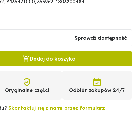
2, A135471000, 353962, 1803200484
Sprawdź dostępność
Dodaj do koszyka
Oryginalne części
Odbiór zakupów 24/7
ktu?
Skontaktuj się z nami przez formularz