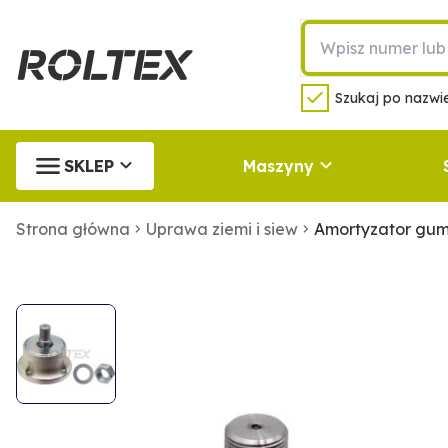
Szukaj po nazwie
SKLEP
Maszyny
Strona główna
Uprawa ziemi i siew
Amortyzator gu