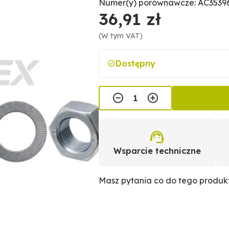
Numer(y) porównawcze: AC35396
36,91 zł
(W tym VAT)
Dostępny
Wsparcie techniczne
Masz pytania co do tego produ