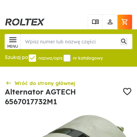
MENU
Szukaj po
nazwa/opis
nr katalogowy
Wróć do strony głównej
Alternator AGTECH
6567017732M1