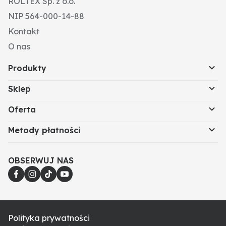
ROLTEX Sp. z o.o.
NIP 564-000-14-88
Kontakt
O nas
Produkty
Sklep
Oferta
Metody płatności
OBSERWUJ NAS
Polityka prywatności