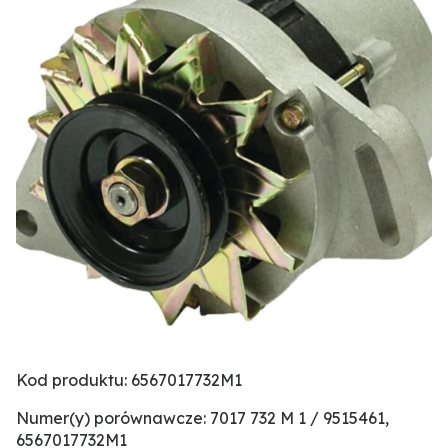
Kod produktu: 6567017732M1
Numer(y) porównawcze: 7017 732 M 1 / 9515461,
6567017732M1