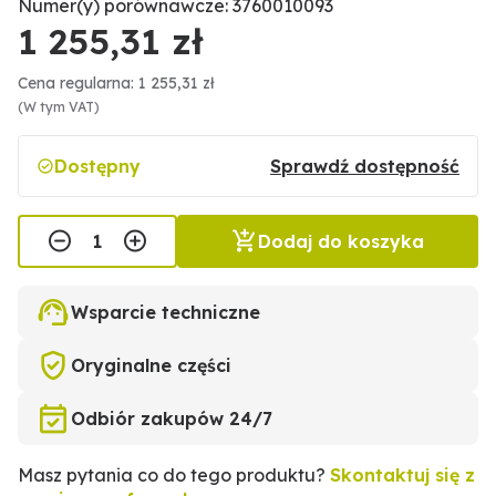
Numer(y) porównawcze: 3760010093
1 255,31 zł
Cena regularna: 1 255,31 zł
(W tym VAT)
Dostępny
Sprawdź dostępność
Dodaj do koszyka
Wsparcie techniczne
Oryginalne części
Odbiór zakupów 24/7
Masz pytania co do tego produktu?
Skontaktuj się z