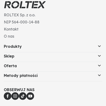
Napięcie nominalne (V): 14
ROLTEX Sp. z o.o.
NIP 564-000-14-88
Kontakt
O nas
Produkty
Sklep
Oferta
Metody płatności
OBSERWUJ NAS