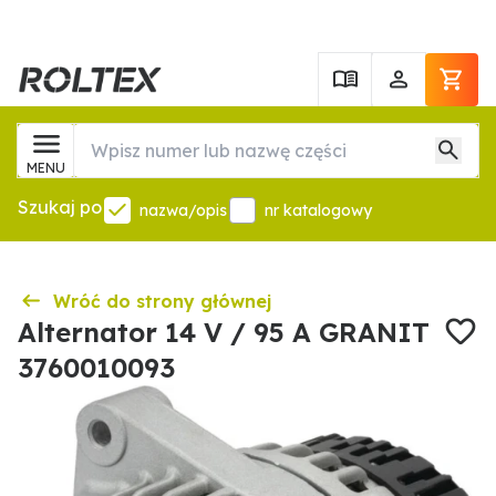
MENU
Szukaj po
nazwa/opis
nr katalogowy
Wróć do strony głównej
Alternator 14 V / 95 A GRANIT
3760010093