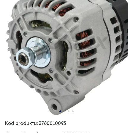
Kod produktu: 3760010093