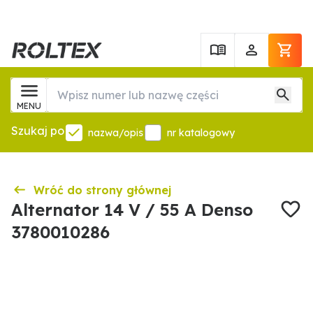
MENU
Szukaj po
nazwa/opis
nr katalogowy
Wróć do strony głównej
Alternator 14 V / 55 A Denso
3780010286