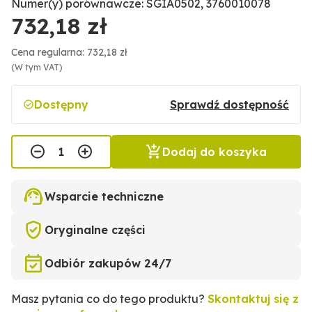
Numer(y) porównawcze: SGIA0502, 3760010078
732,18 zł
Cena regularna: 732,18 zł
(W tym VAT)
Dostępny
Sprawdź dostępność
Dodaj do koszyka
Wsparcie techniczne
Oryginalne części
Odbiór zakupów 24/7
Masz pytania co do tego produktu?
Skontaktuj się z