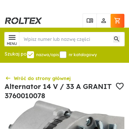
MENU
Szukaj po
nazwa/opis
nr katalogowy
Wróć do strony głównej
Alternator 14 V / 33 A GRANIT
3760010078