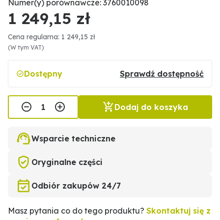
Numer(y) porównawcze: 3760010098
1 249,15 zł
Cena regularna: 1 249,15 zł
(W tym VAT)
Dostępny
Sprawdź dostępność
Dodaj do koszyka
Wsparcie techniczne
Oryginalne części
Odbiór zakupów 24/7
Masz pytania co do tego produktu?
Skontaktuj się z