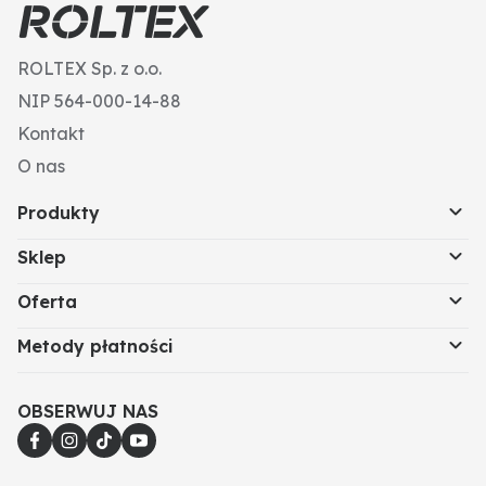
90,0
ROLTEX Sp. z o.o.
NIP 564-000-14-88
Kontakt
O nas
Produkty
Sklep
Oferta
Metody płatności
OBSERWUJ NAS