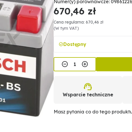
Numer(y) porównawcze: 09861226
670,46 zł
Cena regularna: 670,46 zł
(W tym VAT)
Dostępny
Wsparcie techniczne
Masz pytania co do tego produkt