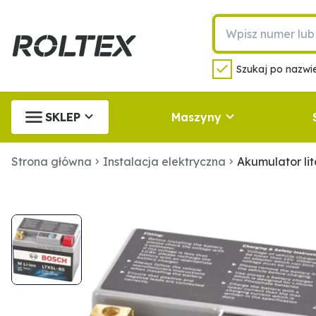
Szukaj po nazwie
SKLEP
Maszyny
Strona główna
Instalacja elektryczna
Akumulator l