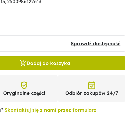
13, 2500986122613
Sprawdź dostępność
Dodaj do koszyka
Oryginalne części
Odbiór zakupów 24/7
u?
Skontaktuj się z nami przez formularz