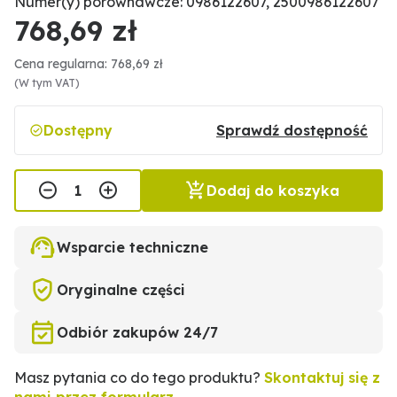
Numer(y) porównawcze: 0986122607, 2500986122607
768,69 zł
Cena regularna: 768,69 zł
(W tym VAT)
Dostępny
Sprawdź dostępność
Dodaj do koszyka
Wsparcie techniczne
Oryginalne części
Odbiór zakupów 24/7
Masz pytania co do tego produktu?
Skontaktuj się z