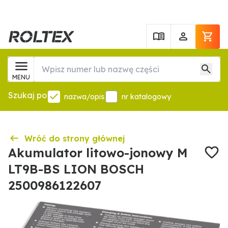
MENU
Szukaj po
nazwa/opis
nr katalogowy
Wróć do strony głównej
Akumulator litowo-jonowy M
LT9B-BS LION BOSCH
2500986122607