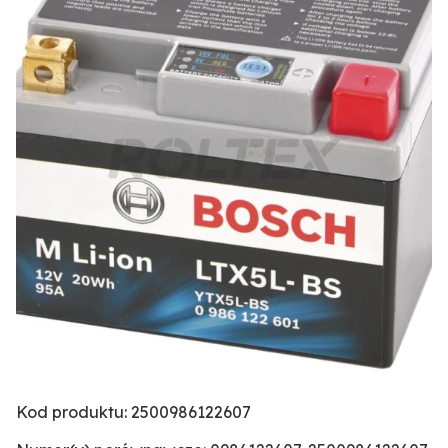
Kod produktu: 2500986122607