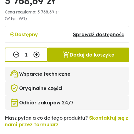
3 768,69 zł
Cena regularna: 3 768,69 zł
(W tym VAT)
Dostępny
Sprawdź dostępność
Dodaj do koszyka
Wsparcie techniczne
Oryginalne części
Odbiór zakupów 24/7
Masz pytania co do tego produktu?
Skontaktuj się z
nami przez formularz