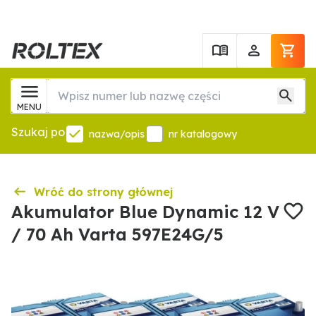
MENU
Szukaj po
nazwa/opis
nr katalogowy
Wróć do strony głównej
Akumulator Blue Dynamic 12 V
/ 70 Ah Varta 597E24G/5