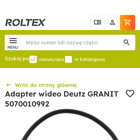
MENU
Szukaj po
nazwa/opis
nr katalogowy
Wróć do strony głównej
Adapter wideo Deutz GRANIT
5070010992