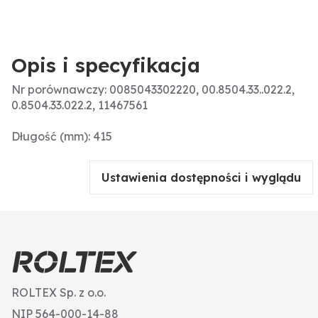
Opis i specyfikacja
Nr porównawczy: 0085043302220, 00.8504.33..022.2,
0.8504.33.022.2, 11467561
Długość (mm): 415
Ustawienia dostępności i wyglądu
ROLTEX Sp. z o.o.
NIP 564-000-14-88