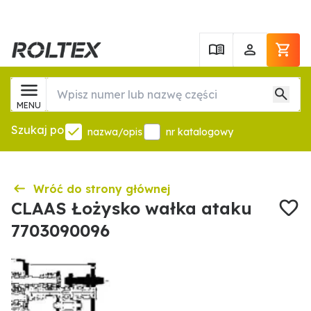
MENU
Szukaj po
nazwa/opis
nr katalogowy
Wróć do strony głównej
CLAAS Łożysko wałka ataku
7703090096