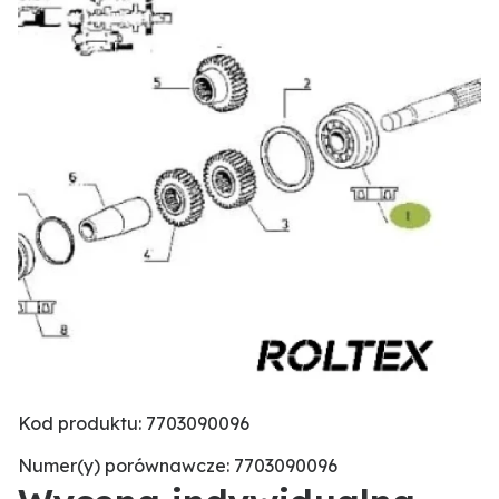
Kod produktu: 7703090096
Numer(y) porównawcze: 7703090096