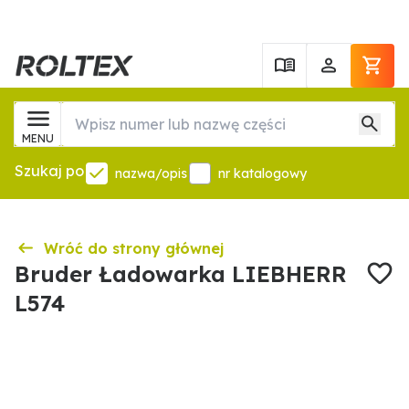
MENU
Szukaj po
nazwa/opis
nr katalogowy
Wróć do strony głównej
Bruder Ładowarka LIEBHERR
L574